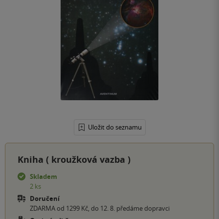
Uložit do seznamu
Kniha (
kroužková vazba
)
Skladem
2 ks
Doručení
ZDARMA od 1299 Kč, do 12. 8. předáme dopravci