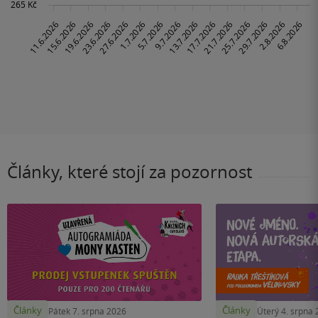
Články, které stojí za pozornost
Články
Články
Pátek 7. srpna 2026
Úterý 4. srpna