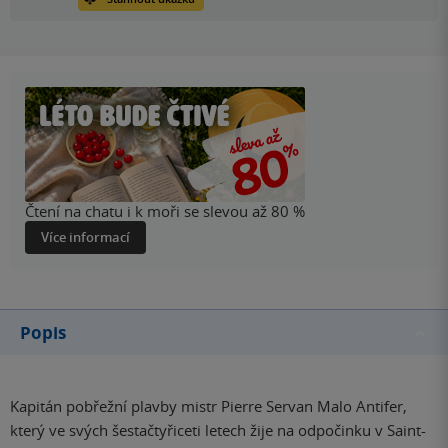
Čtení na chatu i k moři se slevou až 80 %
Více informací
Popis
Kapitán pobřežní plavby mistr Pierre Servan Malo Antifer,
který ve svých šestačtyřiceti letech žije na odpočinku v Saint-