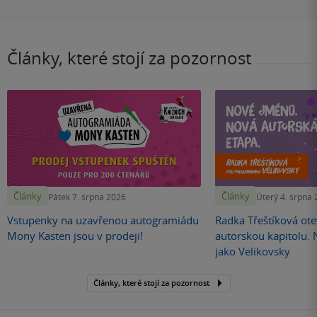
Články, které stojí za pozornost
Články
Články
Pátek 7. srpna 2026
Úterý 4. srpna
Vstupenky na uzavřenou autogramiádu
Radka Třeštíková otev
Mony Kasten jsou v prodeji!
autorskou kapitolu.
jako Velikovsky
Články, které stojí za pozornost