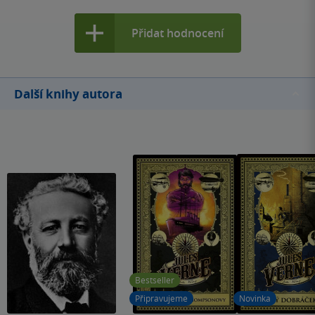
Přidat hodnocení
Další knihy autora
Bestseller
Připravujeme
Novinka