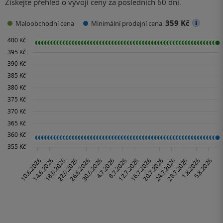
Získejte přehled o vývoji ceny za posledních 60 dní.
359 Kč
Maloobchodní cena
Minimální prodejní cena: