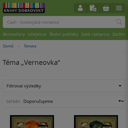
Vyhledávání
Bestsellery
Učebnice
Školní potřeby
Dark romance
Zachra
Domů
Témata
»
Téma „
Verneovka
“
Filtrovat výsledky
Seřadit: