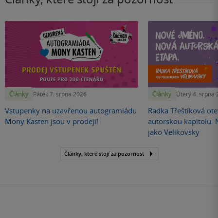
Články
Články
Pátek 7. srpna 2026
Úterý 4. srpna
Vstupenky na uzavřenou autogramiádu
Radka Třeštíková otev
Mony Kasten jsou v prodeji!
autorskou kapitolu.
jako Velikovsky
Články, které stojí za pozornost