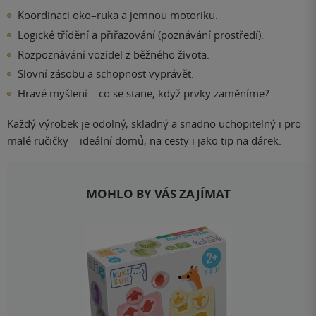
Koordinaci oko–ruka a jemnou motoriku.
Logické třídění a přiřazování (poznávání prostředí).
Rozpoznávání vozidel z běžného života.
Slovní zásobu a schopnost vyprávět.
Hravé myšlení – co se stane, když prvky zaměníme?
Každý výrobek je odolný, skladný a snadno uchopitelný i pro
malé ručičky – ideální domů, na cesty i jako tip na dárek.
MOHLO BY VÁS ZAJÍMAT