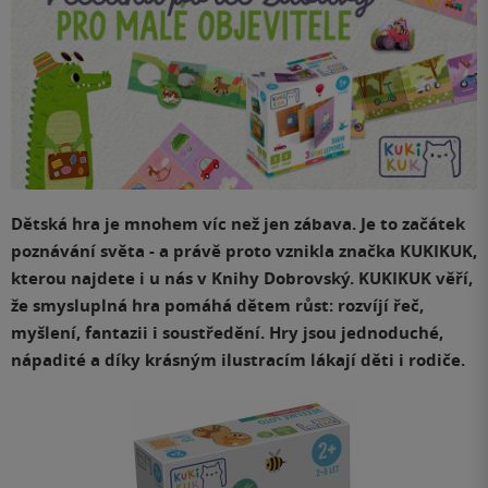
Dětská hra je mnohem víc než jen zábava. Je to začátek
poznávání světa - a právě proto vznikla značka KUKIKUK,
kterou najdete i u nás v Knihy Dobrovský. KUKIKUK věří,
že smysluplná hra pomáhá dětem růst: rozvíjí řeč,
myšlení, fantazii i soustředění. Hry jsou jednoduché,
nápadité a díky krásným ilustracím lákají děti i rodiče.