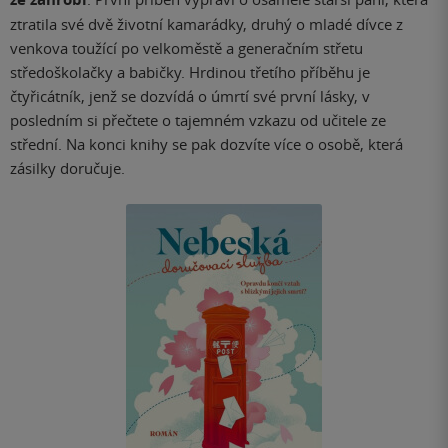
ztratila své dvě životní kamarádky, druhý o mladé dívce z
venkova toužící po velkoměstě a generačním střetu
středoškolačky a babičky. Hrdinou třetího příběhu je
čtyřicátník, jenž se dozvídá o úmrtí své první lásky, v
posledním si přečtete o tajemném vzkazu od učitele ze
střední. Na konci knihy se pak dozvíte více o osobě, která
zásilky doručuje.