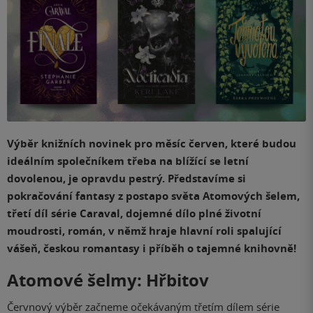
Výběr knižních novinek pro měsíc červen, které budou
ideálním společníkem třeba na blížící se letní
dovolenou, je opravdu pestrý. Představíme si
pokračování fantasy z postapo světa Atomových šelem,
třetí díl série Caraval, dojemné dílo plné životní
moudrosti, román, v němž hraje hlavní roli spalující
vášeň, českou romantasy i příběh o tajemné knihovně!
Atomové šelmy: Hřbitov
Červnový výběr začneme očekávaným třetím dílem série