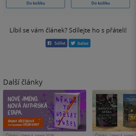
Do košíku
Do košíku
Líbil se vám článek? Sdílejte ho s přáteli!
Sdílet
Sdílet
Další články
Články
Články
Úterý 4. srpna 2026
Úterý 4. srpna