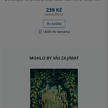
239 Kč
Běžně
299 Kč
Do košíku
Uložit do seznamu
MOHLO BY VÁS ZAJÍMAT