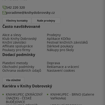
542 220 320
poradime@knihydobrovsky.cz
Všechny kontakty
Naše prodejny
Často navštěvované
Akce a slevy
Prodejny
Klub Knihy Dobrovský
Aplikace KDčko
Knižní závisláci
Festival knižních závisláků
Affiliate spolupráce
Dárkové poukazy
Poukazy pro firmy
Nákupy pro školy
Dodací podmínky
Platební metody
Doprava
Obchodní podmínky
Reklamace a vrácení
Ochrana osobních údajů
Nastavení cookies
Vše důležité
Kariéra v Knihy Dobrovský
KNIHKUPEC (ZKRÁCENÝ
KNIHKUPEC - BRNO (Galerie
ÚVAZEK) - ČESKÉ
Vaňkovka)
BUDĚJOVICE