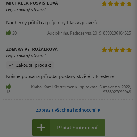
MICHAELA POSPÍŠILOVÁ
registrovaný uživatel
Nádherný příběh a příjemný hlas vypravěče.
20
Audiokniha, Radioservis, 2019, 8590236104525
ZDENKA PETRUŽÁLKOVÁ
registrovaný uživatel
Zakoupil produkt
Krásně popsaná příroda, postavy skvělé. v kreslené.
Kniha, Karel Klostermann - spisovatel Šumavy z.s, 2022,
18
9788027099948
Zobrazit všechna hodnocení
Přidat hodnocení