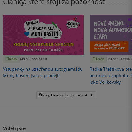
Články, které stojí za pozornost
Články
Články
Před 3 hodinami
Úterý 4. srpna
Vstupenky na uzavřenou autogramiádu
Radka Třeštíková otev
Mony Kasten jsou v prodeji!
autorskou kapitolu.
jako Velikovsky
Články, které stojí za pozornost
Viděli jste