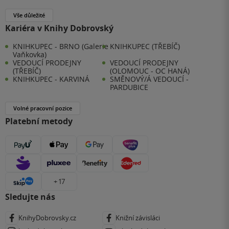
Vše důležité
Kariéra v Knihy Dobrovský
KNIHKUPEC - BRNO (Galerie
KNIHKUPEC (TŘEBÍČ)
Vaňkovka)
VEDOUCÍ PRODEJNY
VEDOUCÍ PRODEJNY
(TŘEBÍČ)
(OLOMOUC - OC HANÁ)
KNIHKUPEC - KARVINÁ
SMĚNOVÝ/Á VEDOUCÍ -
PARDUBICE
Volné pracovní pozice
Platební metody
+ 17
Sledujte nás
KnihyDobrovsky.cz
Knižní závisláci