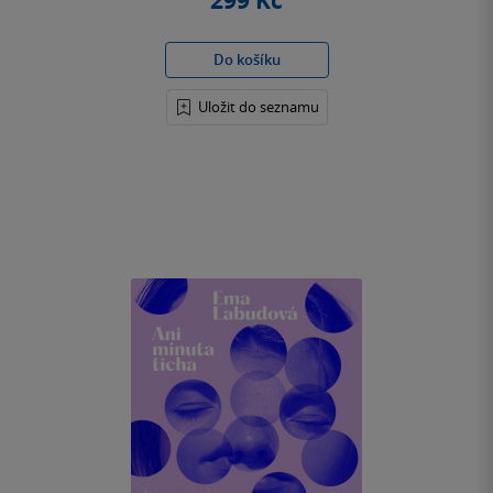
299 Kč
Do košíku
Uložit do seznamu