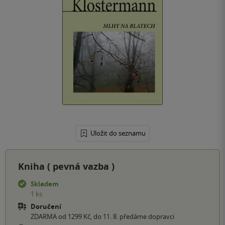
Uložit do seznamu
Kniha (
pevná vazba
)
Skladem
1 ks
Doručení
ZDARMA od 1299 Kč, do 11. 8. předáme dopravci