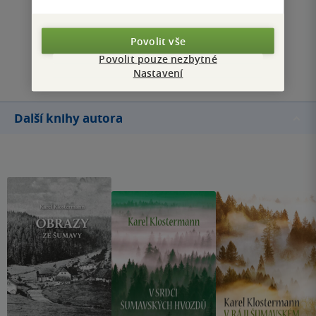
Zobrazit všechna hodnocení
Povolit vše
Přidat hodnocení
Povolit pouze nezbytné
Nastavení
Další knihy autora