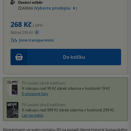
Osobní odběr
Vyberte prodejnu
ZDARMA (
)
268 Kč
s DPH
Běžně 299 Kč
Jsme transparentní
Do košíku
Při zaslání zboží balíčkem
K nákupu nad 99 Kč
dárek zdarma
v hodnotě 19 Kč
E-shopové listy
Při zaslání zboží balíčkem
K nákupu nad 999 Kč
dárek zdarma
v hodnotě 299 Kč
Let na měsíc
Klostermann ve svém románu líčí na pozadí dávné historie šumavského