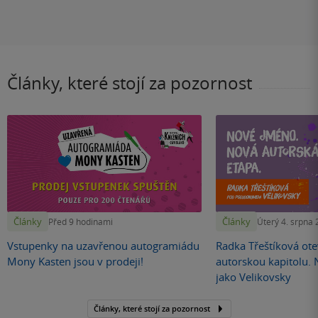
Články, které stojí za pozornost
Články
Články
Před 9 hodinami
Úterý 4. srpna
Vstupenky na uzavřenou autogramiádu
Radka Třeštíková otev
Mony Kasten jsou v prodeji!
autorskou kapitolu.
jako Velikovsky
Články, které stojí za pozornost