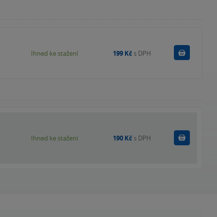
Koupit
Ihned ke stažení
199 Kč
s DPH
Koupit
Ihned ke stažení
190 Kč
s DPH