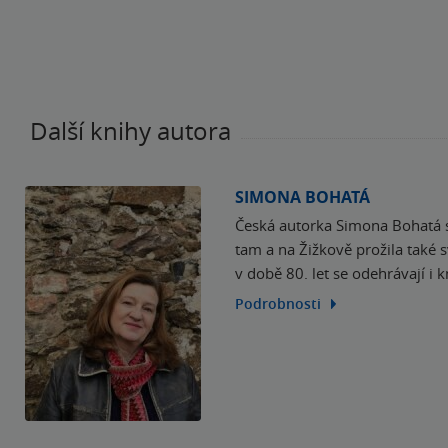
Další knihy autora
SIMONA BOHATÁ
Česká autorka Simona Bohatá se
tam a na Žižkově prožila také s
v době 80. let se odehrávají i k
Podrobnosti