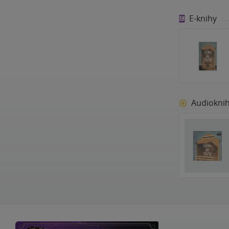
E-knihy
Audiokni