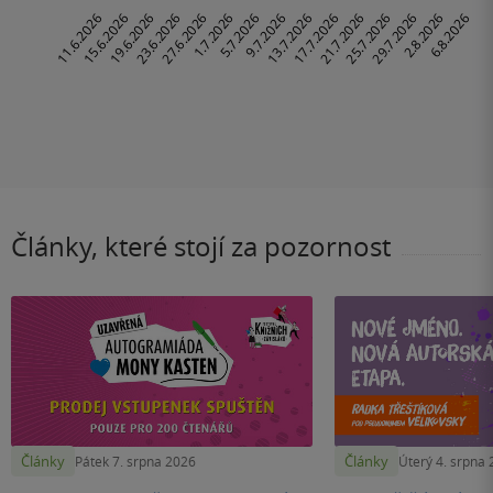
Články, které stojí za pozornost
Články
Články
Pátek 7. srpna 2026
Úterý 4. srpna