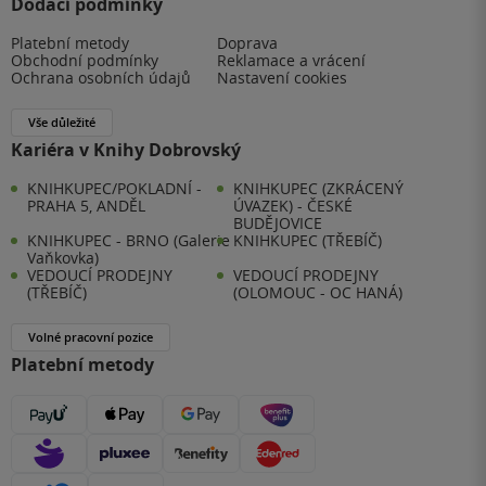
Dodací podmínky
Platební metody
Doprava
Obchodní podmínky
Reklamace a vrácení
Ochrana osobních údajů
Nastavení cookies
Vše důležité
Kariéra v Knihy Dobrovský
KNIHKUPEC/POKLADNÍ -
KNIHKUPEC (ZKRÁCENÝ
PRAHA 5, ANDĚL
ÚVAZEK) - ČESKÉ
BUDĚJOVICE
KNIHKUPEC - BRNO (Galerie
KNIHKUPEC (TŘEBÍČ)
Vaňkovka)
VEDOUCÍ PRODEJNY
VEDOUCÍ PRODEJNY
(TŘEBÍČ)
(OLOMOUC - OC HANÁ)
Volné pracovní pozice
Platební metody