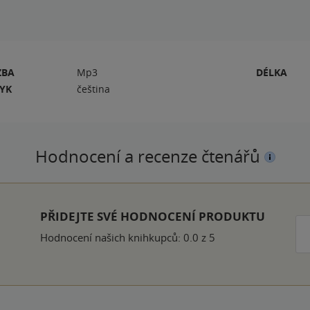
ZBA
Mp3
DÉLKA
ZYK
čeština
Hodnocení a recenze čtenářů
PŘIDEJTE SVÉ HODNOCENÍ PRODUKTU
Hodnocení našich knihkupců: 0.0 z 5