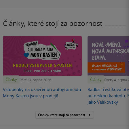
Články, které stojí za pozornost
Články
Články
Pátek 7. srpna 2026
Úterý 4. srpna
Vstupenky na uzavřenou autogramiádu
Radka Třeštíková otev
Mony Kasten jsou v prodeji!
autorskou kapitolu.
jako Velikovsky
Články, které stojí za pozornost