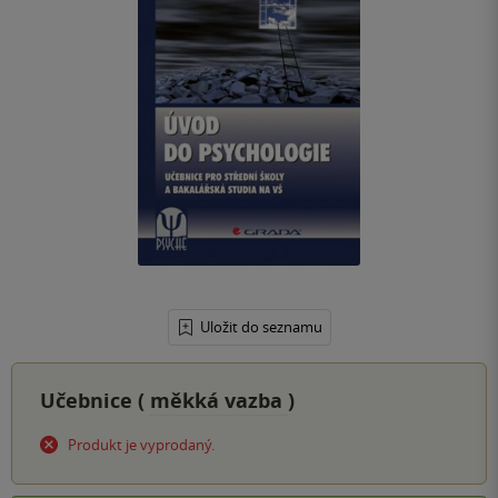
Uložit do seznamu
Učebnice (
měkká vazba
)
Produkt je vyprodaný.