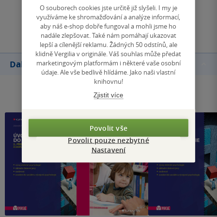
O souborech cookies jste určitě již slyšeli. I my je
využíváme ke shromažďování a analýze informací,
Přidat hodnocení
aby náš e-shop dobře fungoval a mohli jsme ho
nadále zlepšovat. Také nám pomáhají ukazovat
lepší a cílenější reklamu. Žádných 50 odstínů, ale
klidně Vergilia v originále. Váš souhlas může předat
marketingovým platformám i některé vaše osobní
Další knihy autora
údaje. Ale vše bedlivě hlídáme. Jako naši vlastní
knihovnu!
Zjistit více
Povolit vše
Povolit pouze nezbytné
Nastavení