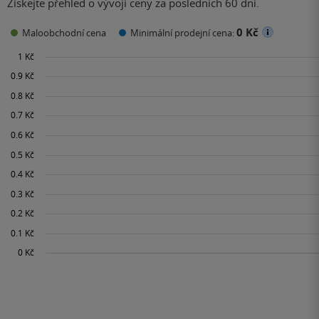
Získejte přehled o vývoji ceny za posledních 60 dní.
0 Kč
Maloobchodní cena
Minimální prodejní cena: