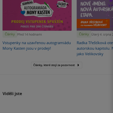
Články
Články
Před 14 hodinami
Úterý 4. srpna
Vstupenky na uzavřenou autogramiádu
Radka Třeštíková otev
Mony Kasten jsou v prodeji!
autorskou kapitolu.
jako Velikovsky
Články, které stojí za pozornost
Viděli jste