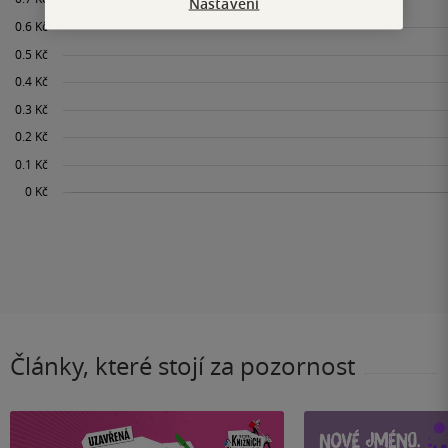
Nastavení
Články, které stojí za pozornost