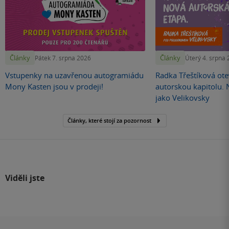
Články
Články
Pátek 7. srpna 2026
Úterý 4. srpna
Vstupenky na uzavřenou autogramiádu
Radka Třeštíková otev
Mony Kasten jsou v prodeji!
autorskou kapitolu.
jako Velikovsky
Články, které stojí za pozornost
Viděli jste