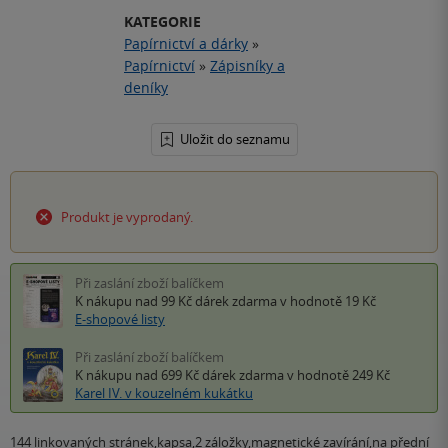
KATEGORIE
Papírnictví a dárky
»
Papírnictví
»
Zápisníky a
deníky
Uložit do seznamu
Produkt je vyprodaný.
Při zaslání zboží balíčkem
K nákupu nad 99 Kč
dárek zdarma
v hodnotě 19 Kč
E-shopové listy
Při zaslání zboží balíčkem
K nákupu nad 699 Kč
dárek zdarma
v hodnotě 249 Kč
Karel IV. v kouzelném kukátku
144 linkovaných stránek,kapsa,2 záložky,magnetické zavírání,na přední