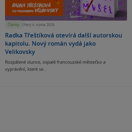
Články
Úterý 4. srpna 2026
Radka Třeštíková otevírá další autorskou
kapitolu. Nový román vydá jako
Velikovsky
Rozpálené slunce, ospalé francouzské městečko a
vyprávění, které se...