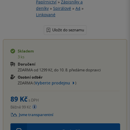
Papírnictví
»
Zápisníky a
deníky
»
Spirálové
»
A4
»
Linkované
Uložit do seznamu
Skladem
3 ks
Doručení
ZDARMA od 1299 Kč, do 10. 8. předáme dopravci
Osobní odběr
Vyberte prodejnu
ZDARMA (
)
89 Kč
s DPH
Běžně 99 Kč
Jsme transparentní