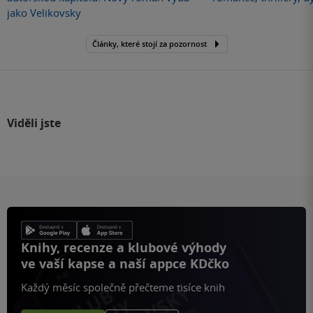
jako Velikovsky
Články, které stojí za pozornost
Viděli jste
Knihy, recenze a klubové výhody
ve vaší kapse a naší appce KDčko
Každý měsíc společně přečteme tisíce knih