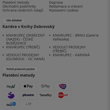
Platební metody
Doprava
Obchodní podmínky
Reklamace a vrácení
Ochrana osobních údajů
Nastavení cookies
Vše důležité
Kariéra v Knihy Dobrovský
KNIHKUPEC (ZKRÁCENÝ
KNIHKUPEC - BRNO (Galerie
ÚVAZEK) - ČESKÉ
Vaňkovka)
BUDĚJOVICE
KNIHKUPEC (TŘEBÍČ)
VEDOUCÍ PRODEJNY
(TŘEBÍČ)
VEDOUCÍ PRODEJNY
KNIHKUPEC - KARVINÁ
(OLOMOUC - OC HANÁ)
Volné pracovní pozice
Platební metody
+ 17