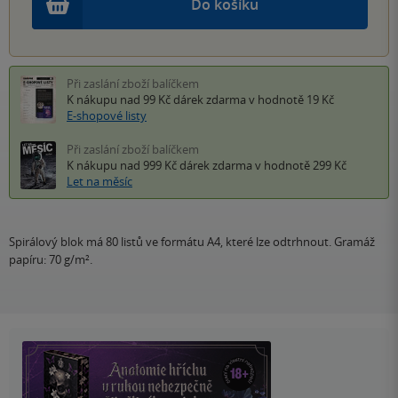
Do košíku
Při zaslání zboží balíčkem
K nákupu nad 99 Kč
dárek zdarma
v hodnotě 19 Kč
E-shopové listy
Při zaslání zboží balíčkem
K nákupu nad 999 Kč
dárek zdarma
v hodnotě 299 Kč
Let na měsíc
Spirálový blok má 80 listů ve formátu A4, které lze odtrhnout. Gramáž
papíru: 70 g/m².