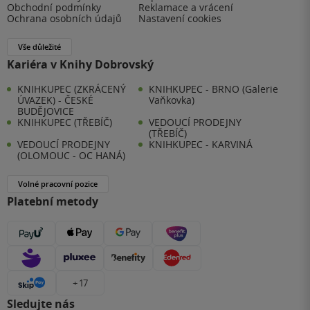
Obchodní podmínky
Reklamace a vrácení
Ochrana osobních údajů
Nastavení cookies
Vše důležité
Kariéra v Knihy Dobrovský
KNIHKUPEC (ZKRÁCENÝ
KNIHKUPEC - BRNO (Galerie
ÚVAZEK) - ČESKÉ
Vaňkovka)
BUDĚJOVICE
KNIHKUPEC (TŘEBÍČ)
VEDOUCÍ PRODEJNY
(TŘEBÍČ)
VEDOUCÍ PRODEJNY
KNIHKUPEC - KARVINÁ
(OLOMOUC - OC HANÁ)
Volné pracovní pozice
Platební metody
+ 17
Sledujte nás