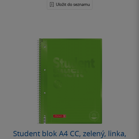
Uložit do seznamu
Student blok A4 CC, zelený, linka,