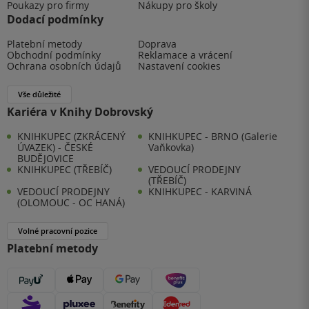
Poukazy pro firmy
Nákupy pro školy
Dodací podmínky
Platební metody
Doprava
Obchodní podmínky
Reklamace a vrácení
Ochrana osobních údajů
Nastavení cookies
Vše důležité
Kariéra v Knihy Dobrovský
KNIHKUPEC (ZKRÁCENÝ
KNIHKUPEC - BRNO (Galerie
ÚVAZEK) - ČESKÉ
Vaňkovka)
BUDĚJOVICE
KNIHKUPEC (TŘEBÍČ)
VEDOUCÍ PRODEJNY
(TŘEBÍČ)
VEDOUCÍ PRODEJNY
KNIHKUPEC - KARVINÁ
(OLOMOUC - OC HANÁ)
Volné pracovní pozice
Platební metody