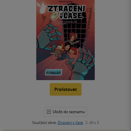
Prolistovat
Uložit do seznamu
Součástí série:
Ztraceni v čase
2. díl z 3