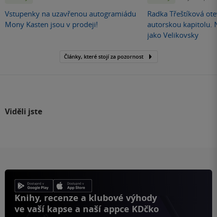
Vstupenky na uzavřenou autogramiádu
Radka Třeštíková otev
Mony Kasten jsou v prodeji!
autorskou kapitolu.
jako Velikovsky
Články, které stojí za pozornost
Viděli jste
Knihy, recenze a klubové výhody
ve vaší kapse a naší appce KDčko