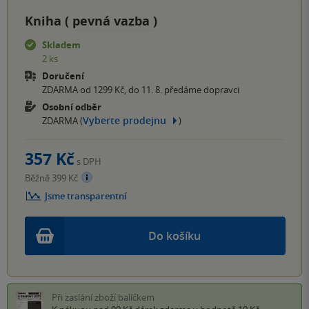
Kniha (
pevná vazba
)
Skladem
2 ks
Doručení
ZDARMA od 1299 Kč, do 11. 8. předáme dopravci
Osobní odběr
Vyberte prodejnu
ZDARMA (
)
357 Kč
s DPH
Běžně 399 Kč
Jsme transparentní
Do košíku
Při zaslání zboží balíčkem