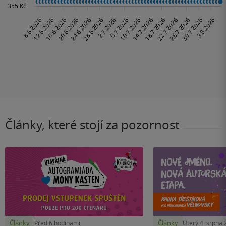
Články, které stojí za pozornost
Články
Články
Před 6 hodinami
Úterý 4. srpna