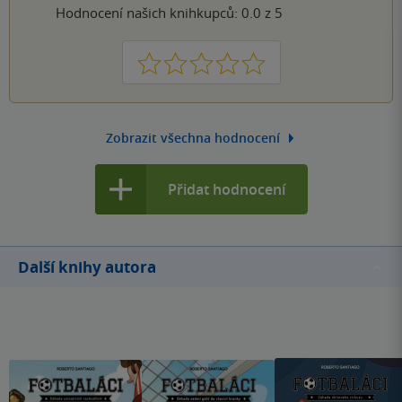
Hodnocení našich knihkupců: 0.0 z 5
1
2
3
4
5
Zobrazit všechna hodnocení
Přidat hodnocení
Další knihy autora