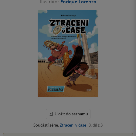
Ilustrátor
Enrique Lorenzo
Uložit do seznamu
Součástí série:
Ztraceni v čase
3. díl z 3