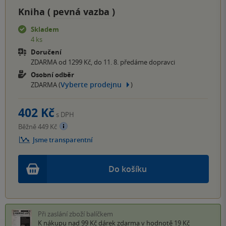
Kniha (
pevná vazba
)
Skladem
4 ks
Doručení
ZDARMA od 1299 Kč, do 11. 8. předáme dopravci
Osobní odběr
Vyberte prodejnu
ZDARMA (
)
402 Kč
s DPH
Běžně 449 Kč
Jsme transparentní
Do košíku
Při zaslání zboží balíčkem
K nákupu nad 99 Kč
dárek zdarma
v hodnotě 19 Kč