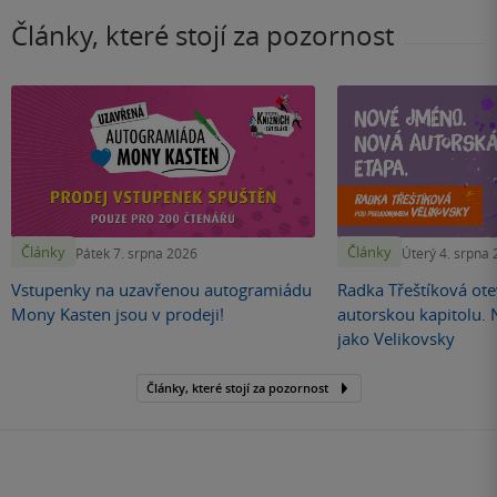
Články, které stojí za pozornost
Články
Články
Pátek 7. srpna 2026
Úterý 4. srpna
Vstupenky na uzavřenou autogramiádu
Radka Třeštíková otev
Mony Kasten jsou v prodeji!
autorskou kapitolu.
jako Velikovsky
Články, které stojí za pozornost