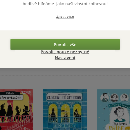
bedlivě hlídáme. Jako naši vlastní knihovnu!
Zjistit více
Přidat hodnocení
Povolit vše
Povolit pouze nezbytné
Nastavení