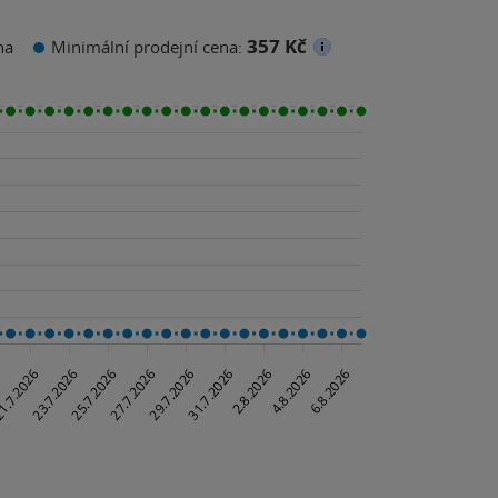
357 Kč
na
Minimální prodejní cena: