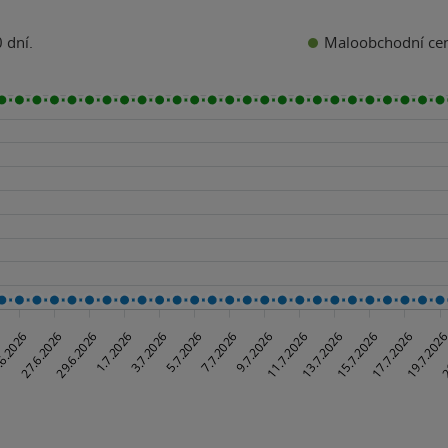
Maloobchodní ce
 dní.