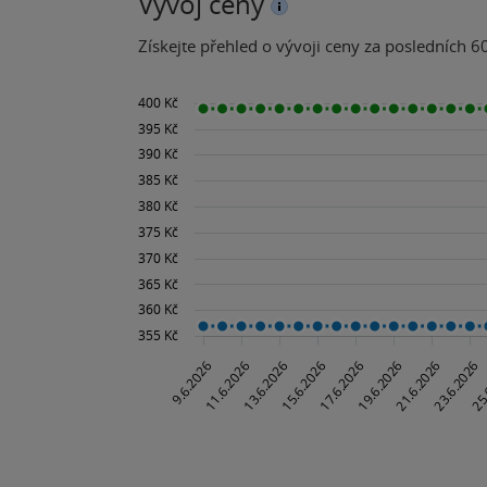
Vývoj ceny
Získejte přehled o vývoji ceny za posledních 60