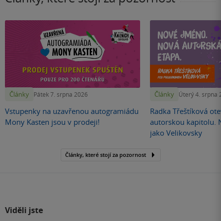
Články
Články
Pátek 7. srpna 2026
Úterý 4. srpna
Vstupenky na uzavřenou autogramiádu
Radka Třeštíková otev
Mony Kasten jsou v prodeji!
autorskou kapitolu.
jako Velikovsky
Články, které stojí za pozornost
Viděli jste