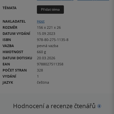
TÉMATA
Přidat téma
NAKLADATEL
Host
ROZMĚR
156 x 221 x 26
DATUM VYDÁNÍ
15.09.2023
ISBN
978-80-275-1135-8
VAZBA
pevná vazba
HMOTNOST
660 g
DATUM DOTISKU
20.03.2026
EAN
9788027511358
POČET STRAN
328
VYDÁNÍ
1
JAZYK
čeština
Hodnocení a recenze čtenářů