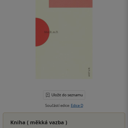
Uložit do seznamu
Součástí edice:
Edice D
Kniha (
měkká vazba
)