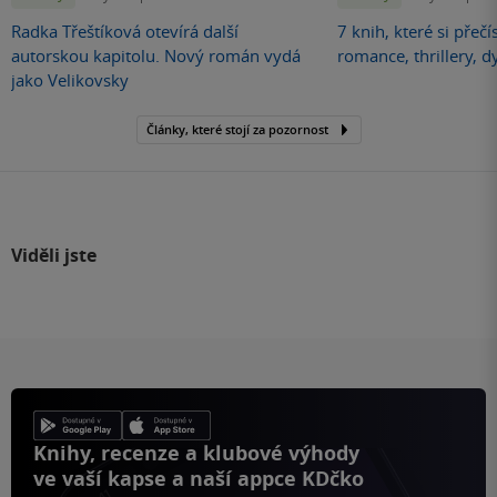
Radka Třeštíková otevírá další
7 knih, které si přečí
autorskou kapitolu. Nový román vydá
romance, thrillery, d
jako Velikovsky
Články, které stojí za pozornost
Viděli jste
Knihy, recenze a klubové výhody
ve vaší kapse a naší appce KDčko