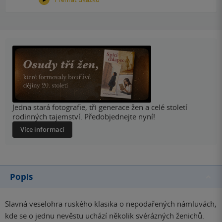
Jedna stará fotografie, tři generace žen a celé století
rodinných tajemství. Předobjednejte nyní!
Více informací
Popis
Slavná veselohra ruského klasika o nepodařených námluvách,
kde se o jednu nevěstu uchází několik svérázných ženichů.