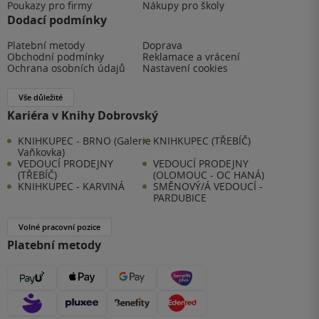
Poukazy pro firmy
Nákupy pro školy
Dodací podmínky
Platební metody
Doprava
Obchodní podmínky
Reklamace a vrácení
Ochrana osobních údajů
Nastavení cookies
Vše důležité
Kariéra v Knihy Dobrovský
KNIHKUPEC - BRNO (Galerie
KNIHKUPEC (TŘEBÍČ)
Vaňkovka)
VEDOUCÍ PRODEJNY
VEDOUCÍ PRODEJNY
(TŘEBÍČ)
(OLOMOUC - OC HANÁ)
KNIHKUPEC - KARVINÁ
SMĚNOVÝ/Á VEDOUCÍ -
PARDUBICE
Volné pracovní pozice
Platební metody