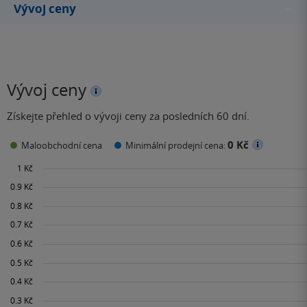
nejznámější díla patří
Vývoj ceny
satirická hra o…
Vývoj ceny
Získejte přehled o vývoji ceny za posledních 60 dní.
0 Kč
Maloobchodní cena
Minimální prodejní cena: