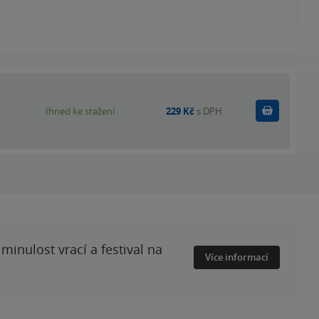
Koupit
Ihned ke stažení
229 Kč
s DPH
minulost vrací a festival na
Více informací