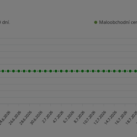
Maloobchodní ce
 dní.