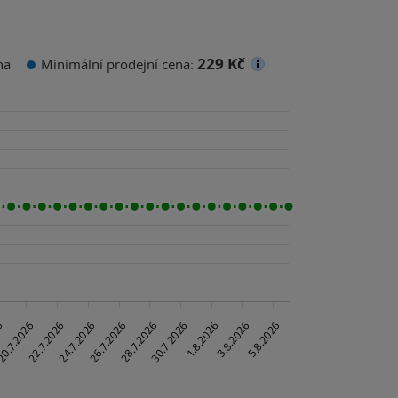
229 Kč
na
Minimální prodejní cena: