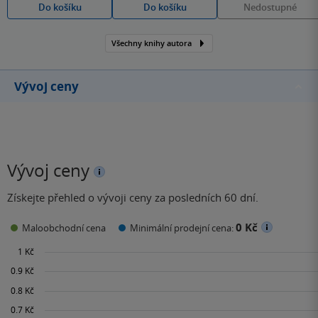
Do košíku
Do košíku
Nedostupné
Všechny knihy autora
Vývoj ceny
Vývoj ceny
Získejte přehled o vývoji ceny za posledních 60 dní.
0 Kč
Maloobchodní cena
Minimální prodejní cena: