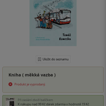
Uložit do seznamu
Kniha (
měkká vazba
)
Produkt je vyprodaný.
Při zaslání zboží balíčkem
K nákupu nad 99 Kč
dárek zdarma
v hodnotě 19 Kč