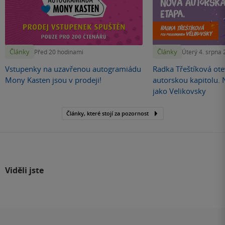
Články
Články
Před 20 hodinami
Úterý 4. srpna
Vstupenky na uzavřenou autogramiádu
Radka Třeštíková otev
Mony Kasten jsou v prodeji!
autorskou kapitolu.
jako Velikovsky
Články, které stojí za pozornost
Viděli jste