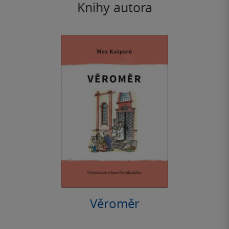
Knihy autora
Věroměr