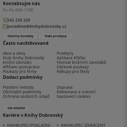
Kontaktujte nás
Po–Pá:
8:00–17:00
542 220 320
poradime@knihydobrovsky.cz
Všechny kontakty
Naše prodejny
Často navštěvované
Akce a slevy
Prodejny
Klub Knihy Dobrovský
Aplikace KDčko
Knižní závisláci
Festival knižních závisláků
Affiliate spolupráce
Dárkové poukazy
Poukazy pro firmy
Nákupy pro školy
Dodací podmínky
Platební metody
Doprava
Obchodní podmínky
Reklamace a vrácení
Ochrana osobních údajů
Nastavení cookies
Vše důležité
Kariéra v Knihy Dobrovský
KNIHKUPEC/POKLADNÍ -
KNIHKUPEC (ZKRÁCENÝ