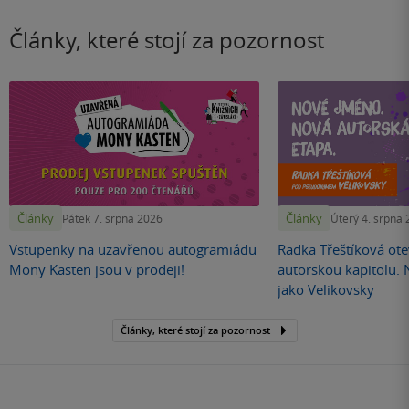
Články, které stojí za pozornost
Články
Články
Pátek 7. srpna 2026
Úterý 4. srpna
Vstupenky na uzavřenou autogramiádu
Radka Třeštíková otev
Mony Kasten jsou v prodeji!
autorskou kapitolu.
jako Velikovsky
Články, které stojí za pozornost