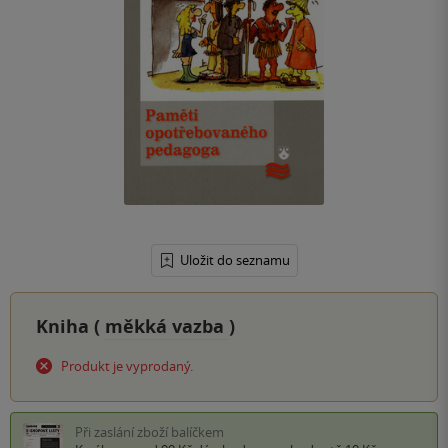
Uložit do seznamu
Kniha (
měkká vazba
)
Produkt je vyprodaný.
Při zaslání zboží balíčkem