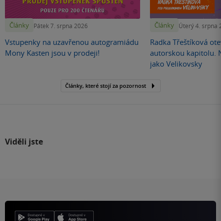
Články
Články
Pátek 7. srpna 2026
Úterý 4. srpna
Vstupenky na uzavřenou autogramiádu
Radka Třeštíková otev
Mony Kasten jsou v prodeji!
autorskou kapitolu.
jako Velikovsky
Články, které stojí za pozornost
Viděli jste