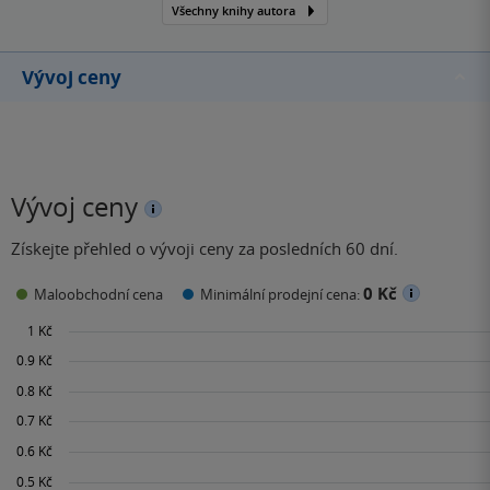
Všechny knihy autora
Vývoj ceny
Vývoj ceny
Získejte přehled o vývoji ceny za posledních 60 dní.
0 Kč
Maloobchodní cena
Minimální prodejní cena: