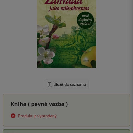
Uložit do seznamu
Kniha (
pevná vazba
)
Produkt je vyprodaný.