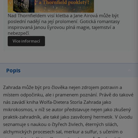
Nad Thornfieldem visí kletba a Jane Airová může být
poslední nadějí na její prolomení. Gotická romantasy
inspirovaná Janou Eyrovou plná magie, tajemství a
nebezpečí.
Více informací
Popis
Zahrada může být pro člověka nejen zdrojem potravin a
místem odpočinku, ale i pramenem poznání. Právě do takové
nás zavádí kniha Wolfa-Dietera Storla Zahrada jako
mikrokosmos, v níž se autor představuje nejen jako zkušený
praktik-zahradník, ale také jako zasvěcený hermetik. V úvodu
seznamuje s naukou o čtyřech živlech, éterných silách,
alchymických procesech sal, merkur a sulfur, s učením o