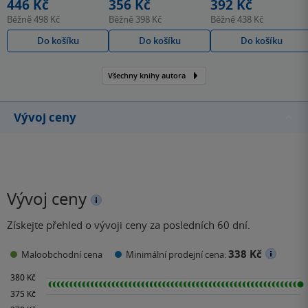
446 Kč
356 Kč
392 Kč
Běžně
498 Kč
Běžně
398 Kč
Běžně
438 Kč
Do košíku
Do košíku
Do košíku
Všechny knihy autora
Vývoj ceny
Vývoj ceny
Získejte přehled o vývoji ceny za posledních 60 dní.
338 Kč
Maloobchodní cena
Minimální prodejní cena: