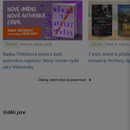
Články
Články
Úterý 4. srpna 2026
Úterý 4. srpna
Radka Třeštíková otevírá další
7 knih, které si přečí
autorskou kapitolu. Nový román vydá
romance, thrillery, d
jako Velikovsky
Články, které stojí za pozornost
Viděli jste