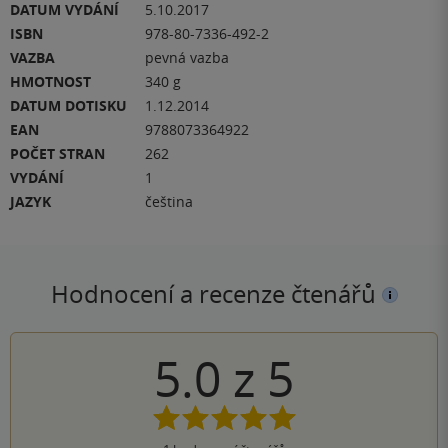
DATUM VYDÁNÍ
5.10.2017
ISBN
978-80-7336-492-2
VAZBA
pevná vazba
HMOTNOST
340 g
DATUM DOTISKU
1.12.2014
EAN
9788073364922
POČET STRAN
262
VYDÁNÍ
1
JAZYK
čeština
Hodnocení a recenze čtenářů
5.0
z
5