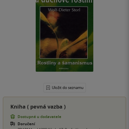
Uložit do seznamu
Kniha (
pevná vazba
)
Dostupné u dodavatele
Doručení