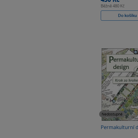
Běžně
480 Kč
Do košíku
Nedostupné
Permakulturní 