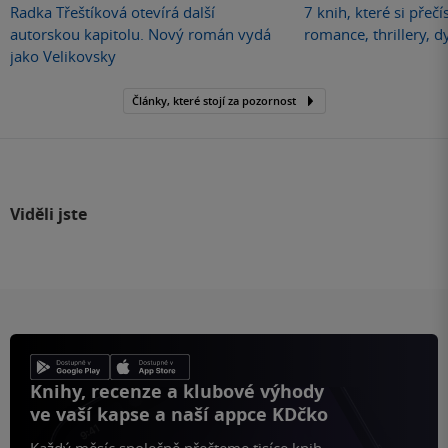
Radka Třeštíková otevírá další
7 knih, které si přečí
autorskou kapitolu. Nový román vydá
romance, thrillery, d
jako Velikovsky
Články, které stojí za pozornost
Viděli jste
Knihy, recenze a klubové výhody
ve vaší kapse a naší appce KDčko