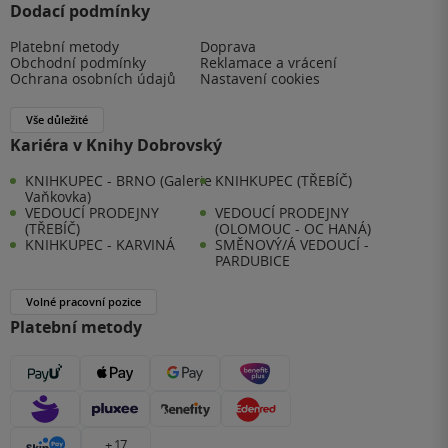
Dodací podmínky
Platební metody
Doprava
Obchodní podmínky
Reklamace a vrácení
Ochrana osobních údajů
Nastavení cookies
Vše důležité
Kariéra v Knihy Dobrovský
KNIHKUPEC - BRNO (Galerie
KNIHKUPEC (TŘEBÍČ)
Vaňkovka)
VEDOUCÍ PRODEJNY
VEDOUCÍ PRODEJNY
(TŘEBÍČ)
(OLOMOUC - OC HANÁ)
KNIHKUPEC - KARVINÁ
SMĚNOVÝ/Á VEDOUCÍ -
PARDUBICE
Volné pracovní pozice
Platební metody
+ 17