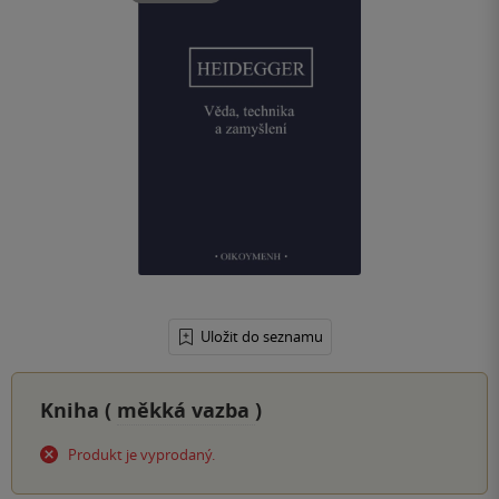
Uložit do seznamu
Kniha (
měkká vazba
)
Produkt je vyprodaný.