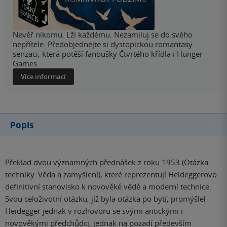
Nevěř nikomu. Lži každému. Nezamiluj se do svého
nepřítele. Předobjednejte si dystopickou romantasy
senzaci, která potěší fanoušky Čtvrtého křídla i Hunger
Games.
Více informací
Popis
Překlad dvou významných přednášek z roku 1953 (Otázka
techniky. Věda a zamyšlení), které reprezentují Heideggerovo
definitivní stanovisko k novověké vědě a moderní technice.
Svou celoživotní otázku, jíž byla otázka po bytí, promýšlel
Heidegger jednak v rozhovoru se svými antickými i
novověkými předchůdci, jednak na pozadí především