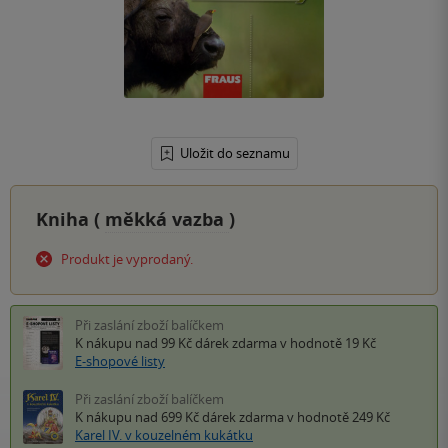
Uložit do seznamu
Kniha (
měkká vazba
)
Produkt je vyprodaný.
Při zaslání zboží balíčkem
K nákupu nad 99 Kč
dárek zdarma
v hodnotě 19 Kč
E-shopové listy
Při zaslání zboží balíčkem
K nákupu nad 699 Kč
dárek zdarma
v hodnotě 249 Kč
Karel IV. v kouzelném kukátku