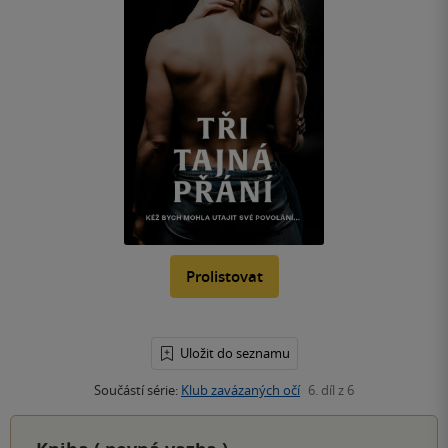
Prolistovat
Uložit do seznamu
Součástí série:
Klub zavázaných očí
6. díl z 6