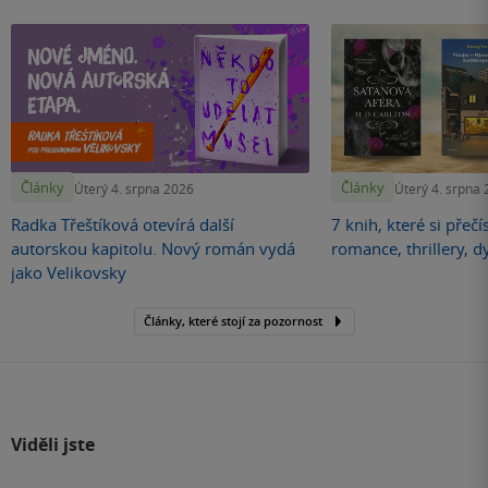
Články
Články
Úterý 4. srpna 2026
Úterý 4. srpna
Radka Třeštíková otevírá další
7 knih, které si přečí
autorskou kapitolu. Nový román vydá
romance, thrillery, d
jako Velikovsky
Články, které stojí za pozornost
Viděli jste