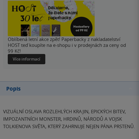
Oblíbená letní akce zpět! Paperbacky z nakladatelství
HOST teď koupíte na e-shopu i v prodejnách za ceny od
99 Kč!
Více informací
Popis
VIZUÁLNÍ OSLAVA ROZLEHLÝCH KRAJIN, EPICKÝCH BITEV,
IMPOZANTNÍCH MONSTER, HRDINŮ, NÁRODŮ A VOJSK
TOLKIENOVA SVĚTA, KTERÝ ZAHRNUJE NEJEN PÁNA PRSTENŮ.