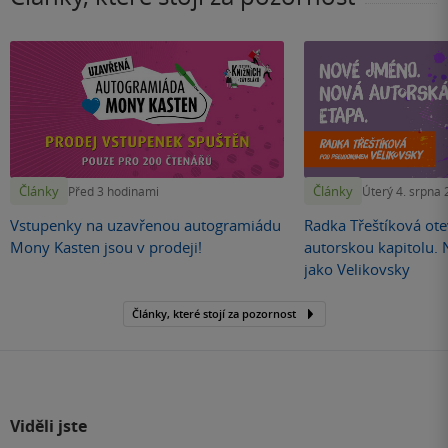
Články
Články
Před 3 hodinami
Úterý 4. srpna
Vstupenky na uzavřenou autogramiádu
Radka Třeštíková otev
Mony Kasten jsou v prodeji!
autorskou kapitolu.
jako Velikovsky
Články, které stojí za pozornost
Viděli jste