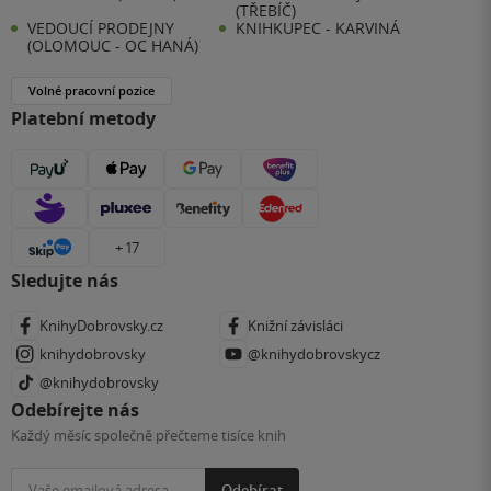
(TŘEBÍČ)
VEDOUCÍ PRODEJNY
KNIHKUPEC - KARVINÁ
(OLOMOUC - OC HANÁ)
Volné pracovní pozice
Platební metody
+ 17
Sledujte nás
KnihyDobrovsky.cz
Knižní závisláci
knihydobrovsky
@knihydobrovskycz
@knihydobrovsky
Odebírejte nás
Každý měsíc společně přečteme tisíce knih
Odebírat