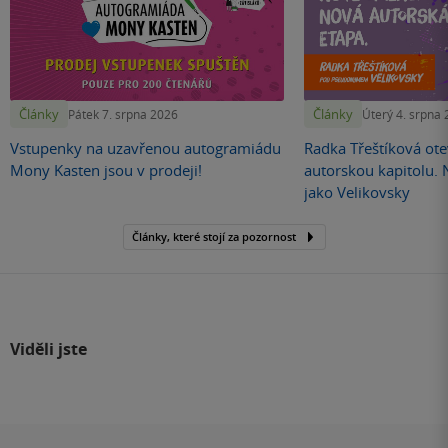
Články
Články
Pátek 7. srpna 2026
Úterý 4. srpna
Vstupenky na uzavřenou autogramiádu
Radka Třeštíková otev
Mony Kasten jsou v prodeji!
autorskou kapitolu.
jako Velikovsky
Články, které stojí za pozornost
Viděli jste