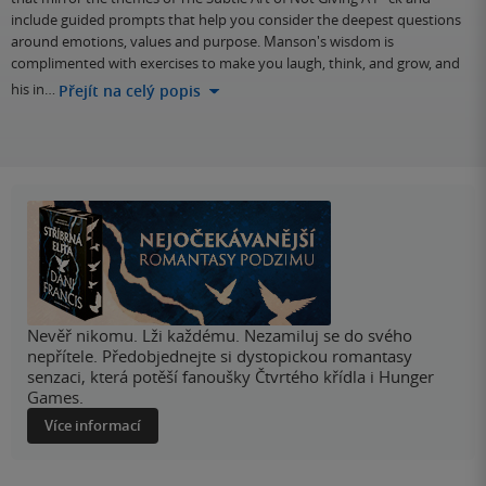
include guided prompts that help you consider the deepest questions
around emotions, values and purpose. Manson's wisdom is
complimented with exercises to make you laugh, think, and grow, and
his in…
Přejít na celý popis
Nevěř nikomu. Lži každému. Nezamiluj se do svého
nepřítele. Předobjednejte si dystopickou romantasy
senzaci, která potěší fanoušky Čtvrtého křídla i Hunger
Games.
Více informací