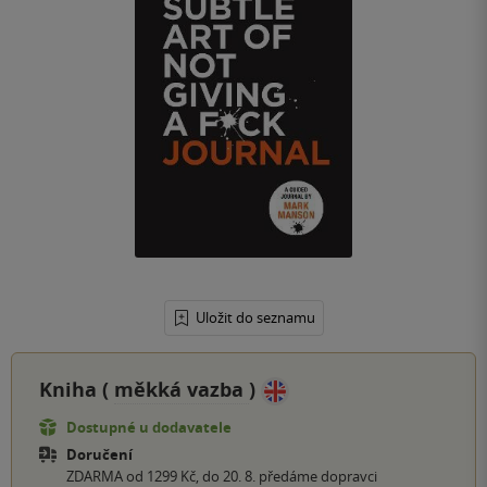
Uložit do seznamu
Kniha (
měkká vazba
)
Dostupné u dodavatele
Doručení
ZDARMA od 1299 Kč, do 20. 8. předáme dopravci