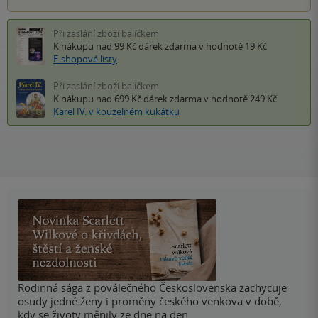
Při zaslání zboží balíčkem
K nákupu nad 99 Kč
dárek zdarma
v hodnotě 19 Kč
E-shopové listy
Při zaslání zboží balíčkem
K nákupu nad 699 Kč
dárek zdarma
v hodnotě 249 Kč
Karel IV. v kouzelném kukátku
Rodinná sága z poválečného Československa zachycuje
osudy jedné ženy i proměny českého venkova v době,
kdy se životy měnily ze dne na den.