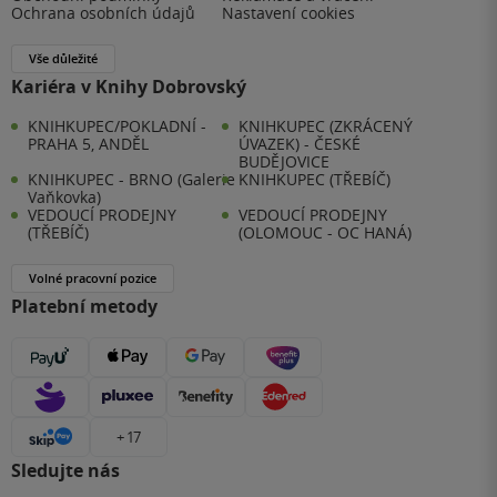
Ochrana osobních údajů
Nastavení cookies
Vše důležité
Kariéra v Knihy Dobrovský
KNIHKUPEC/POKLADNÍ -
KNIHKUPEC (ZKRÁCENÝ
PRAHA 5, ANDĚL
ÚVAZEK) - ČESKÉ
BUDĚJOVICE
KNIHKUPEC - BRNO (Galerie
KNIHKUPEC (TŘEBÍČ)
Vaňkovka)
VEDOUCÍ PRODEJNY
VEDOUCÍ PRODEJNY
(TŘEBÍČ)
(OLOMOUC - OC HANÁ)
Volné pracovní pozice
Platební metody
+ 17
Sledujte nás