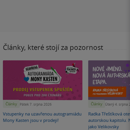
Články, které stojí za pozornost
Články
Články
Pátek 7. srpna 2026
Úterý 4. srpna
Vstupenky na uzavřenou autogramiádu
Radka Třeštíková otev
Mony Kasten jsou v prodeji!
autorskou kapitolu.
jako Velikovsky