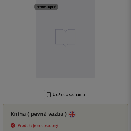
Nedostupné
Uložit do seznamu
Kniha (
pevná vazba
)
Produkt je nedostupný.