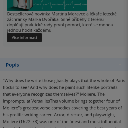
Bestsellerová novinka Martina Moravce a lékaře letecké
záchranky Marka Dvořáka. Silné příběhy z terénu
doplňují praktické rady první pomoci, které se mohou
jednou hodit každému.
Více informací
Popis
''Why does he write those ghastly plays that the whole of Paris
flocks to see? And why does he paint such lifelike portraits
that everyone recognizes themselves?'' Moliere, The
Impromptu at VersaillesThis volume brings together four of
Moliere''s greatest verse comedies covering the best years of
his prolific writing career. Actor, director, and playwright,
Moliere (1622-73) was one of the finest and most influential