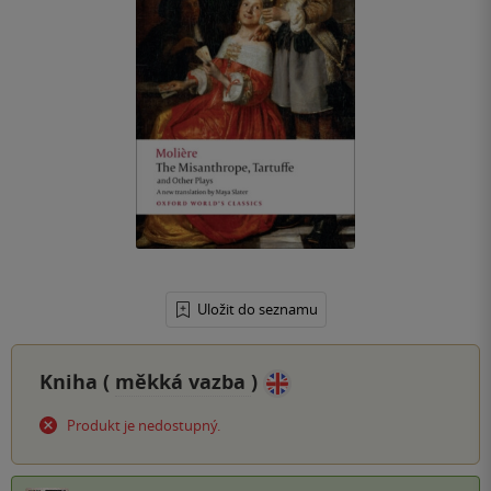
Uložit do seznamu
Kniha (
měkká vazba
)
Produkt je nedostupný.