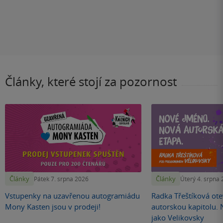
Články, které stojí za pozornost
Články
Články
Pátek 7. srpna 2026
Úterý 4. srpna
Vstupenky na uzavřenou autogramiádu
Radka Třeštíková otev
Mony Kasten jsou v prodeji!
autorskou kapitolu.
jako Velikovsky