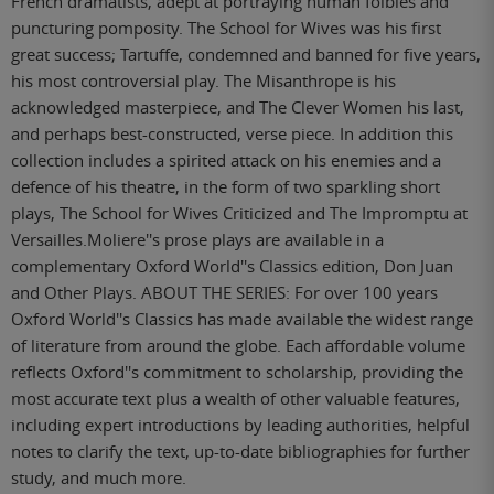
French dramatists, adept at portraying human foibles and
puncturing pomposity. The School for Wives was his first
great success; Tartuffe, condemned and banned for five years,
his most controversial play. The Misanthrope is his
acknowledged masterpiece, and The Clever Women his last,
and perhaps best-constructed, verse piece. In addition this
collection includes a spirited attack on his enemies and a
defence of his theatre, in the form of two sparkling short
plays, The School for Wives Criticized and The Impromptu at
Versailles.Moliere''s prose plays are available in a
complementary Oxford World''s Classics edition, Don Juan
and Other Plays. ABOUT THE SERIES: For over 100 years
Oxford World''s Classics has made available the widest range
of literature from around the globe. Each affordable volume
reflects Oxford''s commitment to scholarship, providing the
most accurate text plus a wealth of other valuable features,
including expert introductions by leading authorities, helpful
notes to clarify the text, up-to-date bibliographies for further
study, and much more.