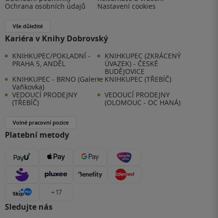
Ochrana osobních údajů
Nastavení cookies
Vše důležité
Kariéra v Knihy Dobrovský
KNIHKUPEC/POKLADNÍ -
KNIHKUPEC (ZKRÁCENÝ
PRAHA 5, ANDĚL
ÚVAZEK) - ČESKÉ
BUDĚJOVICE
KNIHKUPEC - BRNO (Galerie
KNIHKUPEC (TŘEBÍČ)
Vaňkovka)
VEDOUCÍ PRODEJNY
VEDOUCÍ PRODEJNY
(TŘEBÍČ)
(OLOMOUC - OC HANÁ)
Volné pracovní pozice
Platební metody
+ 17
Sledujte nás