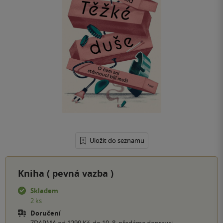
Uložit do seznamu
Kniha (
pevná vazba
)
Skladem
2 ks
Doručení