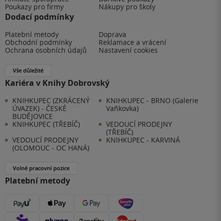
Poukazy pro firmy
Nákupy pro školy
Dodací podmínky
Platební metody
Doprava
Obchodní podmínky
Reklamace a vrácení
Ochrana osobních údajů
Nastavení cookies
Vše důležité
Kariéra v Knihy Dobrovský
KNIHKUPEC (ZKRÁCENÝ
KNIHKUPEC - BRNO (Galerie
ÚVAZEK) - ČESKÉ
Vaňkovka)
BUDĚJOVICE
KNIHKUPEC (TŘEBÍČ)
VEDOUCÍ PRODEJNY
(TŘEBÍČ)
VEDOUCÍ PRODEJNY
KNIHKUPEC - KARVINÁ
(OLOMOUC - OC HANÁ)
Volné pracovní pozice
Platební metody