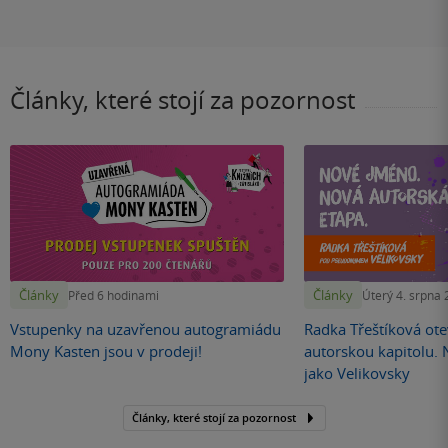
Články, které stojí za pozornost
Články
Články
Před 6 hodinami
Úterý 4. srpna
Vstupenky na uzavřenou autogramiádu
Radka Třeštíková otev
Mony Kasten jsou v prodeji!
autorskou kapitolu.
jako Velikovsky
Články, které stojí za pozornost