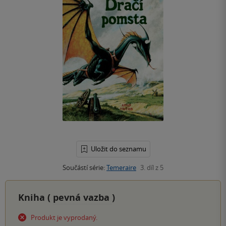
Uložit do seznamu
Součástí série:
Temeraire
3. díl z 5
Kniha (
pevná vazba
)
Produkt je vyprodaný.