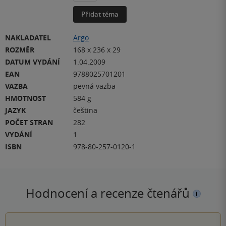
Přidat téma
NAKLADATEL
Argo
ROZMĚR
168 x 236 x 29
DATUM VYDÁNÍ
1.04.2009
EAN
9788025701201
VAZBA
pevná vazba
HMOTNOST
584 g
JAZYK
čeština
POČET STRAN
282
VYDÁNÍ
1
ISBN
978-80-257-0120-1
Hodnocení a recenze čtenářů