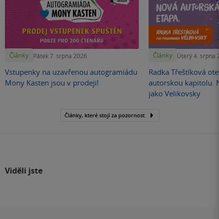
Články
Články
Pátek 7. srpna 2026
Úterý 4. srpna
Vstupenky na uzavřenou autogramiádu
Radka Třeštíková otev
Mony Kasten jsou v prodeji!
autorskou kapitolu.
jako Velikovsky
Články, které stojí za pozornost
Viděli jste