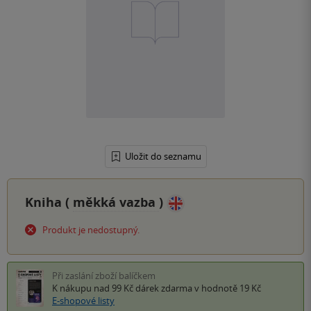
Uložit do seznamu
Kniha (
měkká vazba
)
Produkt je nedostupný.
Při zaslání zboží balíčkem
K nákupu nad 99 Kč
dárek zdarma
v hodnotě 19 Kč
E-shopové listy