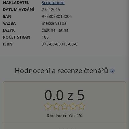
NAKLADATEL
Scriptorium
DATUM VYDÁNÍ
2.02.2015
EAN
9788088013006
VAZBA
měkká vazba
JAZYK
čeština, latina
POČET STRAN
186
ISBN
978-80-88013-00-6
Hodnocení a recenze čtenářů
0.0
z
5
0
hodnocení čtenářů