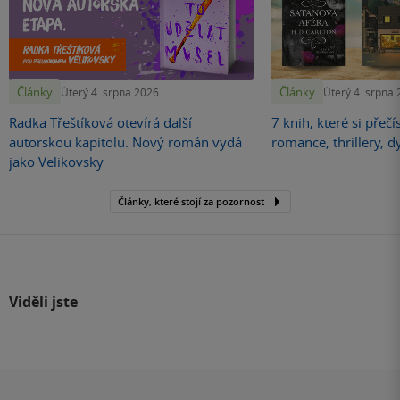
Články
Články
Úterý 4. srpna 2026
Úterý 4. srpna
Radka Třeštíková otevírá další
7 knih, které si přečí
autorskou kapitolu. Nový román vydá
romance, thrillery, d
jako Velikovsky
Články, které stojí za pozornost
Viděli jste