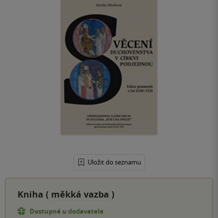
Uložit do seznamu
Kniha (
měkká vazba
)
Dostupné u dodavatele