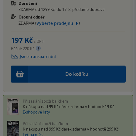
Doručení
ZDARMA od 1299 Kč, do 17. 8. předáme dopravci
Osobní odběr
Vyberte prodejnu
ZDARMA (
)
197 Kč
s DPH
Běžně 220 Kč
Jsme transparentní
Do košíku
Při zaslání zboží balíčkem
K nákupu nad 99 Kč
dárek zdarma
v hodnotě 19 Kč
E-shopové listy
Při zaslání zboží balíčkem
K nákupu nad 999 Kč
dárek zdarma
v hodnotě 299 Kč
Let na měsíc