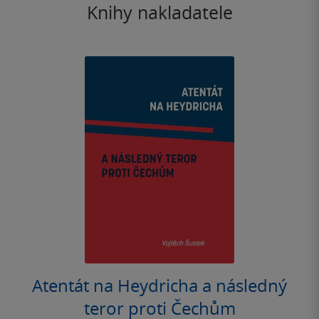
Knihy nakladatele
Atentát na Heydricha a následný
teror proti Čechům