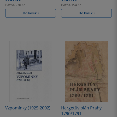
Běžně
230 Kč
Běžně
154 Kč
Do košíku
Do košíku
Vzpomínky (1925-2002)
Hergetův plán Prahy
1790/1791