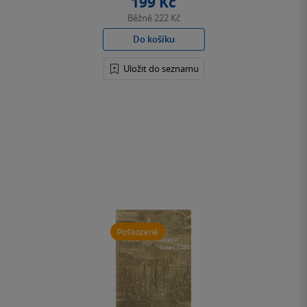
199 Kč
Běžně
222 Kč
Do košíku
Uložit do seznamu
Poškozené