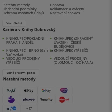
Platební metody
Doprava
Obchodní podmínky
Reklamace a vrácení
Ochrana osobních údajů
Nastavení cookies
Vše důležité
Kariéra v Knihy Dobrovský
KNIHKUPEC/POKLADNÍ -
KNIHKUPEC (ZKRÁCENÝ
PRAHA 5, ANDĚL
ÚVAZEK) - ČESKÉ
BUDĚJOVICE
KNIHKUPEC - BRNO (Galerie
KNIHKUPEC (TŘEBÍČ)
Vaňkovka)
VEDOUCÍ PRODEJNY
VEDOUCÍ PRODEJNY
(TŘEBÍČ)
(OLOMOUC - OC HANÁ)
Volné pracovní pozice
Platební metody
+ 17