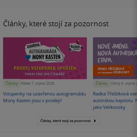
Články, které stojí za pozornost
Články
Články
Pátek 7. srpna 2026
Úterý 4. srpna
Vstupenky na uzavřenou autogramiádu
Radka Třeštíková otev
Mony Kasten jsou v prodeji!
autorskou kapitolu.
jako Velikovsky
Články, které stojí za pozornost