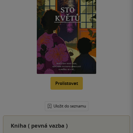
Prolistovat
Uložit do seznamu
Kniha (
pevná vazba
)