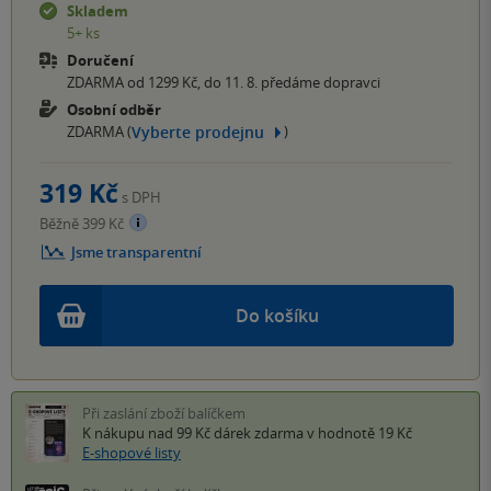
Skladem
5+ ks
Doručení
ZDARMA od 1299 Kč, do 11. 8. předáme dopravci
Osobní odběr
Vyberte prodejnu
ZDARMA (
)
319 Kč
s DPH
Běžně 399 Kč
Jsme transparentní
Do košíku
Při zaslání zboží balíčkem
K nákupu nad 99 Kč
dárek zdarma
v hodnotě 19 Kč
E-shopové listy