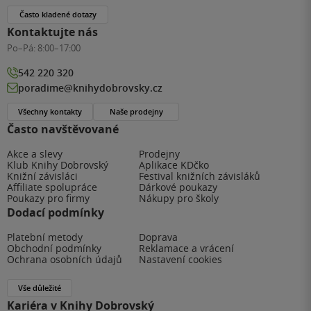
Často kladené dotazy
Kontaktujte nás
Po–Pá:
8:00–17:00
542 220 320
poradime@knihydobrovsky.cz
Všechny kontakty
Naše prodejny
Často navštěvované
Akce a slevy
Prodejny
Klub Knihy Dobrovský
Aplikace KDčko
Knižní závisláci
Festival knižních závisláků
Affiliate spolupráce
Dárkové poukazy
Poukazy pro firmy
Nákupy pro školy
Dodací podmínky
Platební metody
Doprava
Obchodní podmínky
Reklamace a vrácení
Ochrana osobních údajů
Nastavení cookies
Vše důležité
Kariéra v Knihy Dobrovský