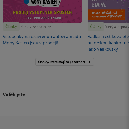
Články
Články
Pátek 7. srpna 2026
Úterý 4. srpna
Vstupenky na uzavřenou autogramiádu
Radka Třeštíková otev
Mony Kasten jsou v prodeji!
autorskou kapitolu.
jako Velikovsky
Články, které stojí za pozornost
Viděli jste