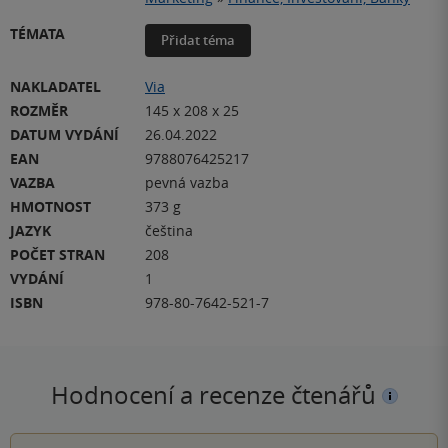
TÉMATA
Přidat téma
NAKLADATEL
Via
ROZMĚR
145 x 208 x 25
DATUM VYDÁNÍ
26.04.2022
EAN
9788076425217
VAZBA
pevná vazba
HMOTNOST
373 g
JAZYK
čeština
POČET STRAN
208
VYDÁNÍ
1
ISBN
978-80-7642-521-7
Hodnocení a recenze čtenářů