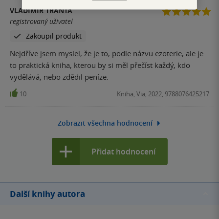
VLADIMÍR TRANTA
registrovaný uživatel
Zakoupil produkt
Nejdříve jsem myslel, že je to, podle názvu ezoterie, ale je
to praktická kniha, kterou by si měl přečíst každý, kdo
vydělává, nebo zdědil peníze.
10
Kniha, Via, 2022, 9788076425217
Zobrazit všechna hodnocení
Přidat hodnocení
Další knihy autora