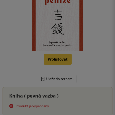
Prolistovat
Uložit do seznamu
Kniha (
pevná vazba
)
Produkt je vyprodaný.