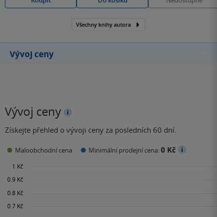
Všechny knihy autora
Vývoj ceny
Vývoj ceny
Získejte přehled o vývoji ceny za posledních 60 dní.
0 Kč
Maloobchodní cena
Minimální prodejní cena: