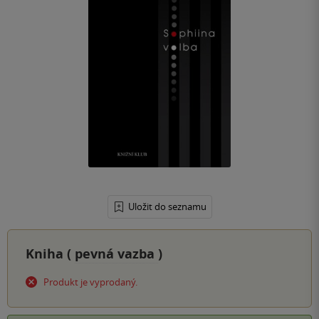
Uložit do seznamu
Kniha (
pevná vazba
)
Produkt je vyprodaný.