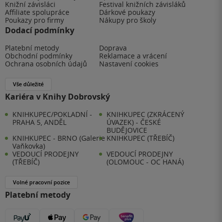
Knižní závisláci
Festival knižních závisláků
Affiliate spolupráce
Dárkové poukazy
Poukazy pro firmy
Nákupy pro školy
Dodací podmínky
Platební metody
Doprava
Obchodní podmínky
Reklamace a vrácení
Ochrana osobních údajů
Nastavení cookies
Vše důležité
Kariéra v Knihy Dobrovský
KNIHKUPEC/POKLADNÍ -
KNIHKUPEC (ZKRÁCENÝ
PRAHA 5, ANDĚL
ÚVAZEK) - ČESKÉ
BUDĚJOVICE
KNIHKUPEC - BRNO (Galerie
KNIHKUPEC (TŘEBÍČ)
Vaňkovka)
VEDOUCÍ PRODEJNY
VEDOUCÍ PRODEJNY
(TŘEBÍČ)
(OLOMOUC - OC HANÁ)
Volné pracovní pozice
Platební metody