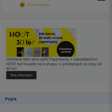
Přehrát ukázku
Oblíbená letní akce zpět! Paperbacky z nakladatelství
HOST teď koupíte na e-shopu i v prodejnách za ceny od
99 Kč!
Více informací
Popis