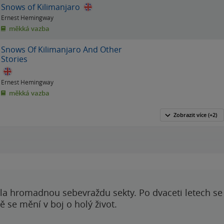
Snows of Kilimanjaro
Ernest Hemingway
měkká vazba
Snows Of Kilimanjaro And Other
Stories
Ernest Hemingway
měkká vazba
Zobrazit
více
(+2)
ila hromadnou sebevraždu sekty. Po dvaceti letech se 
 se mění v boj o holý život.