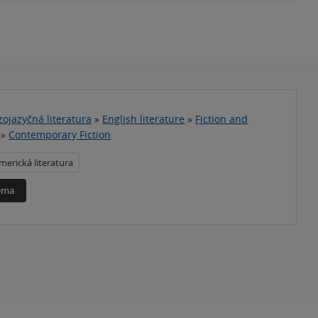
zojazyčná literatura
»
English literature
»
Fiction and
»
Contemporary Fiction
merická literatura
téma