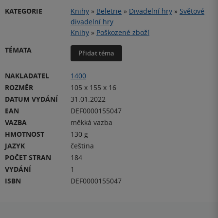
KATEGORIE
Knihy
»
Beletrie
»
Divadelní hry
»
Světové
divadelní hry
Knihy
»
Poškozené zboží
TÉMATA
Přidat téma
NAKLADATEL
1400
ROZMĚR
105 x 155 x 16
DATUM VYDÁNÍ
31.01.2022
EAN
DEF0000155047
VAZBA
měkká vazba
HMOTNOST
130 g
JAZYK
čeština
POČET STRAN
184
VYDÁNÍ
1
ISBN
DEF0000155047