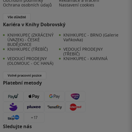
Obchodní podmínky
Reklamace a vrácení
Ochrana osobních údajů
Nastavení cookies
Vše důležité
Kariéra v Knihy Dobrovský
KNIHKUPEC (ZKRÁCENÝ
KNIHKUPEC - BRNO (Galerie
ÚVAZEK) - ČESKÉ
Vaňkovka)
BUDĚJOVICE
KNIHKUPEC (TŘEBÍČ)
VEDOUCÍ PRODEJNY
(TŘEBÍČ)
VEDOUCÍ PRODEJNY
KNIHKUPEC - KARVINÁ
(OLOMOUC - OC HANÁ)
Volné pracovní pozice
Platební metody
+ 17
Sledujte nás