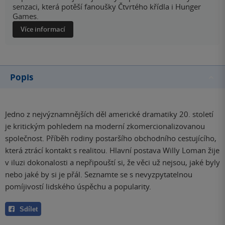
senzaci, která potěší fanoušky Čtvrtého křídla i Hunger
Games.
Více informací
Popis
Jedno z nejvýznamnějších děl americké dramatiky 20. století
je kritickým pohledem na moderní zkomercionalizovanou
společnost. Příběh rodiny postaršího obchodního cestujícího,
která ztrácí kontakt s realitou. Hlavní postava Willy Loman žije
v iluzi dokonalosti a nepřipouští si, že věci už nejsou, jaké byly
nebo jaké by si je přál. Seznamte se s nevyzpytatelnou
pomíjivostí lidského úspěchu a popularity.
Sdílet