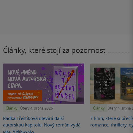
Články, které stojí za pozornost
Články
Články
Úterý 4. srpna 2026
Úterý 4. srpna
Radka Třeštíková otevírá další
7 knih, které si přečí
autorskou kapitolu. Nový román vydá
romance, thrillery, d
jako Velikovsky