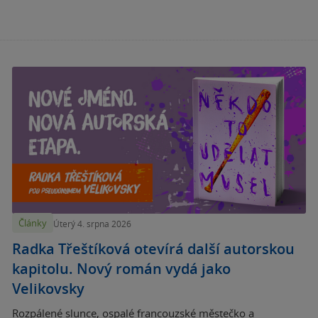
Články
Úterý 4. srpna 2026
Radka Třeštíková otevírá další autorskou
kapitolu. Nový román vydá jako
Velikovsky
Rozpálené slunce, ospalé francouzské městečko a