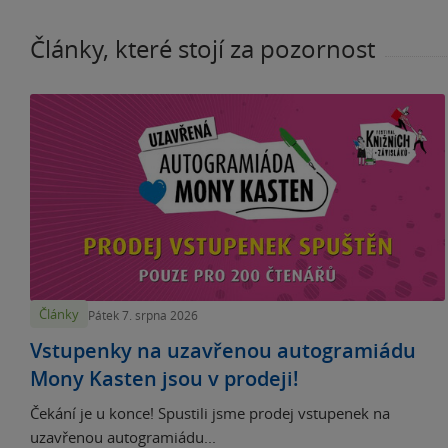
Články, které stojí za pozornost
Články
Pátek 7. srpna 2026
Vstupenky na uzavřenou autogramiádu
Mony Kasten jsou v prodeji!
Čekání je u konce! Spustili jsme prodej vstupenek na
uzavřenou autogramiádu...