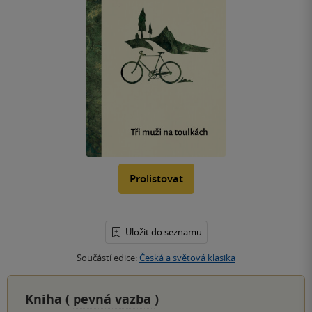
Prolistovat
Uložit do seznamu
Součástí edice:
Česká a světová klasika
Kniha (
pevná vazba
)