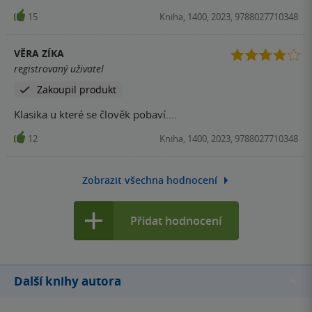
15
Kniha, 1400, 2023, 9788027710348
VĚRA ZÍKA
registrovaný uživatel
Zakoupil produkt
Klasika u které se člověk pobaví....
12
Kniha, 1400, 2023, 9788027710348
Zobrazit všechna hodnocení
Přidat hodnocení
Další knihy autora