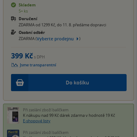
Skladem
5+ ks
Doručení
ZDARMA od 1299 Kč, do 11. 8. předáme dopravci
Osobní odběr
Vyberte prodejnu
ZDARMA (
)
399 Kč
s DPH
Jsme transparentní
Do košíku
Při zaslání zboží balíčkem
K nákupu nad 99 Kč
dárek zdarma
v hodnotě 19 Kč
E-shopové listy
Při zaslání zboží balíčkem