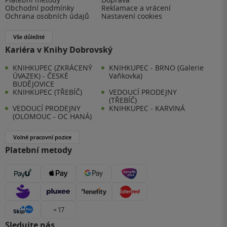
Obchodní podmínky
Reklamace a vrácení
Ochrana osobních údajů
Nastavení cookies
Vše důležité
Kariéra v Knihy Dobrovský
KNIHKUPEC (ZKRÁCENÝ
KNIHKUPEC - BRNO (Galerie
ÚVAZEK) - ČESKÉ
Vaňkovka)
BUDĚJOVICE
KNIHKUPEC (TŘEBÍČ)
VEDOUCÍ PRODEJNY
(TŘEBÍČ)
VEDOUCÍ PRODEJNY
KNIHKUPEC - KARVINÁ
(OLOMOUC - OC HANÁ)
Volné pracovní pozice
Platební metody
+ 17
Sledujte nás