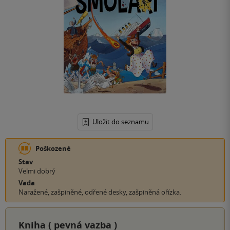
Uložit do seznamu
Poškozené
Stav
Velmi dobrý
Vada
Naražené, zašpiněné, odřené desky, zašpiněná ořízka.
Kniha (
pevná vazba
)