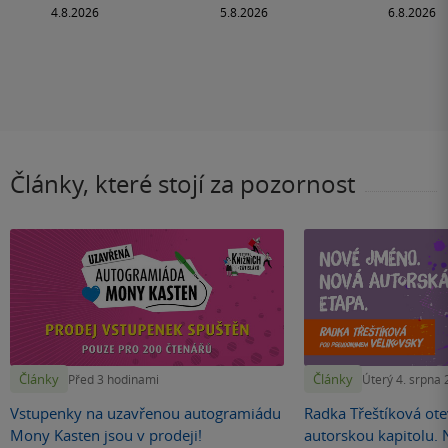
Články, které stojí za pozornost
Články
Články
Před 3 hodinami
Úterý 4. srpna
Vstupenky na uzavřenou autogramiádu
Radka Třeštíková otev
Mony Kasten jsou v prodeji!
autorskou kapitolu.