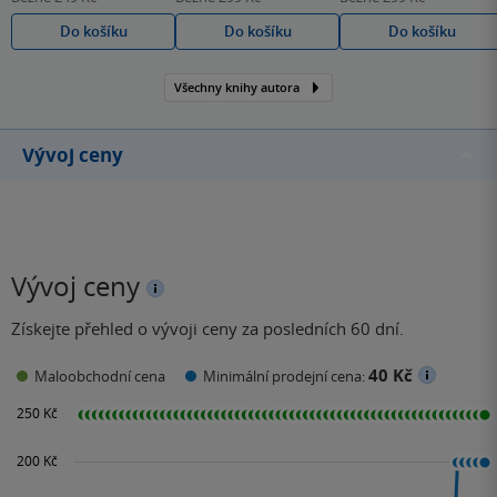
Do košíku
Do košíku
Do košíku
Všechny knihy autora
Vývoj ceny
Vývoj ceny
Získejte přehled o vývoji ceny za posledních 60 dní.
40 Kč
Maloobchodní cena
Minimální prodejní cena: