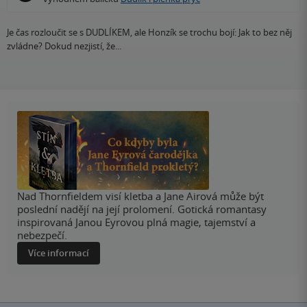
Je čas rozloučit se s DUDLÍKEM, ale Honzík se trochu bojí: Jak to bez něj
zvládne? Dokud nezjistí, že...
Nad Thornfieldem visí kletba a Jane Airová může být
poslední nadějí na její prolomení. Gotická romantasy
inspirovaná Janou Eyrovou plná magie, tajemství a
nebezpečí.
Více informací