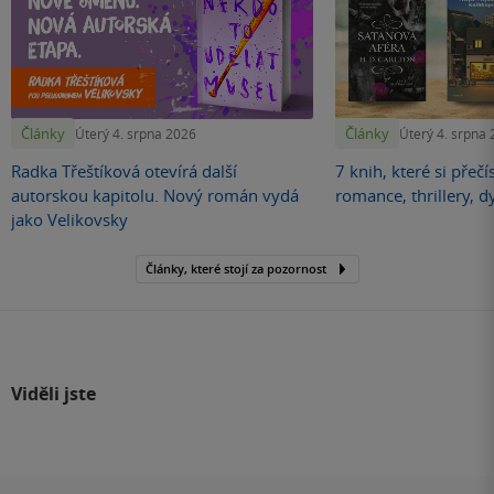
Články
Články
Úterý 4. srpna 2026
Úterý 4. srpna
Radka Třeštíková otevírá další
7 knih, které si přečí
autorskou kapitolu. Nový román vydá
romance, thrillery, d
jako Velikovsky
Články, které stojí za pozornost
Viděli jste