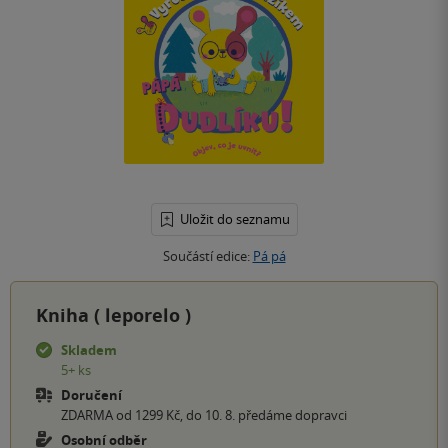
Uložit do seznamu
Součástí edice:
Pá pá
Kniha (
leporelo
)
Skladem
5+ ks
Doručení
ZDARMA od 1299 Kč, do 10. 8. předáme dopravci
Osobní odběr