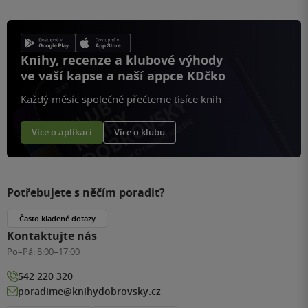
Knihy, recenze a klubové výhody
ve vaší kapse a naší appce KDčko
Každý měsíc společně přečteme tisíce knih
Více o aplikaci
Více o klubu
Potřebujete s něčím poradit?
Často kladené dotazy
Kontaktujte nás
Po–Pá:
8:00–17:00
542 220 320
poradime@knihydobrovsky.cz